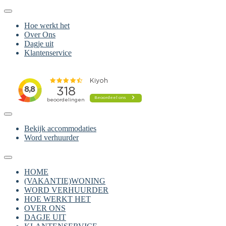
Hoe werkt het
Over Ons
Dagje uit
Klantenservice
Bekijk accommodaties
Word verhuurder
HOME
(VAKANTIE)WONING
WORD VERHUURDER
HOE WERKT HET
OVER ONS
DAGJE UIT