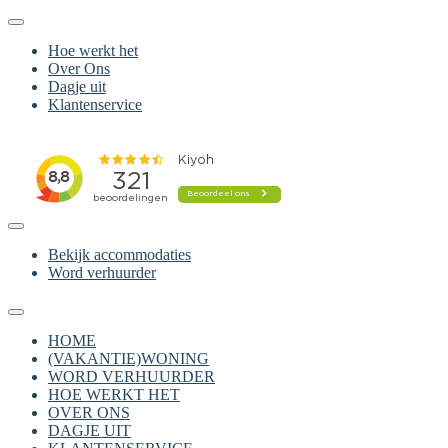
Hoe werkt het
Over Ons
Dagje uit
Klantenservice
Bekijk accommodaties
Word verhuurder
HOME
(VAKANTIE)WONING
WORD VERHUURDER
HOE WERKT HET
OVER ONS
DAGJE UIT