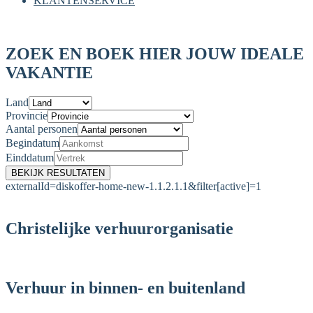
KLANTENSERVICE
ZOEK EN BOEK HIER JOUW IDEALE
VAKANTIE
Land
Provincie
Aantal personen
Begindatum
Einddatum
externalId=diskoffer-home-new-1.1.2.1.1&filter[active]=1
Christelijke verhuurorganisatie
Verhuur in binnen- en buitenland