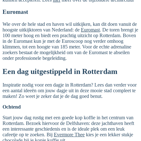
Euromast
Wie over de hele stad en haven wil uitkijken, kan dit doen vanuit de
hoogste uitkijktoren van Nederland: de
Euromast
. De toren brengt je
100 meter hoog en biedt een prachtig uitzicht op Rotterdam. Boven
in de Euromast kun je met de Euroscoop nog verder omhoog
klimmen, tot een hoogte van 185 meter. Voor de echte adrenaline
zoekers bestaat de mogelijkheid om van de Euromast te abseilen
onder professionele begeleiding.
Een dag uitgestippeld in Rotterdam
Inspiratie nodig voor een dagje in Rotterdam? Lees dan verder voor
een aantal ideeën om jouw dagje uit in deze mooie stad compleet te
maken! Zo weet je zeker dat je de dag goed benut.
Ochtend
Start jouw dag rustig met een goede kop koffie in het centrum van
Rotterdam. Bezoek hiervoor de Delfshaven: deze jachthaven heeft
een interessante geschiedenis en is de ideale plek om een leuk
cafeetje op te zoeken. Bij
Evermore Thee
kies je een lekker stukje
chocolade bij je kopje koffie uit.