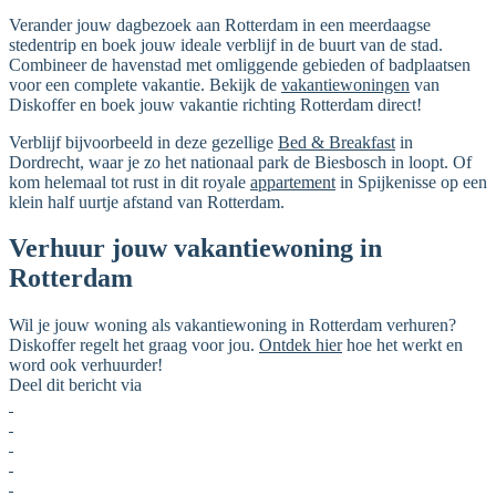
Verander jouw dagbezoek aan Rotterdam in een meerdaagse
stedentrip en boek jouw ideale verblijf in de buurt van de stad.
Combineer de havenstad met omliggende gebieden of badplaatsen
voor een complete vakantie. Bekijk de
vakantiewoningen
van
Diskoffer en boek jouw vakantie richting Rotterdam direct!
Verblijf bijvoorbeeld in deze gezellige
Bed & Breakfast
in
Dordrecht, waar je zo het nationaal park de Biesbosch in loopt. Of
kom helemaal tot rust in dit royale
appartement
in Spijkenisse op een
klein half uurtje afstand van Rotterdam.
Verhuur jouw vakantiewoning in
Rotterdam
Wil je jouw woning als vakantiewoning in Rotterdam verhuren?
Diskoffer regelt het graag voor jou.
Ontdek hier
hoe het werkt en
word ook verhuurder!
Deel dit bericht via