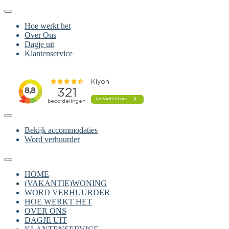
Hoe werkt het
Over Ons
Dagje uit
Klantenservice
Bekijk accommodaties
Word verhuurder
HOME
(VAKANTIE)WONING
WORD VERHUURDER
HOE WERKT HET
OVER ONS
DAGJE UIT