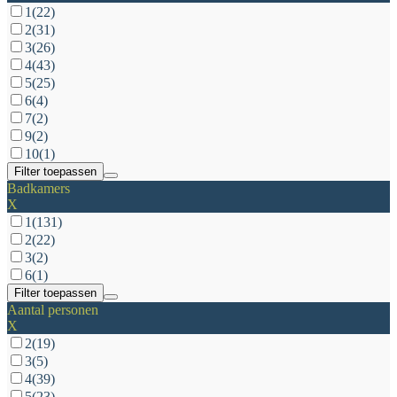
1
(22)
2
(31)
3
(26)
4
(43)
5
(25)
6
(4)
7
(2)
9
(2)
10
(1)
Filter toepassen
Badkamers
X
1
(131)
2
(22)
3
(2)
6
(1)
Filter toepassen
Aantal personen
X
2
(19)
3
(5)
4
(39)
5
(23)