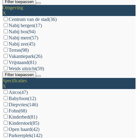
Filter toepassen
Omgeving
X
Centrum van de stad
(36)
Nabij bergen
(17)
Nabij bos
(94)
Nabij meer
(57)
Nabij zee
(45)
Terras
(98)
Vakantiepark
(26)
Vrijstaand
(81)
Weids uitzicht
(59)
Filter toepassen
Specificaties
X
Airco
(47)
Babyfoon
(12)
Diepvries
(146)
Fohn
(68)
Kinderbed
(81)
Kinderstoel
(85)
Open haard
(42)
Parkeerplek
(142)