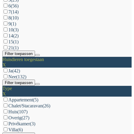
6
(56)
7
(14)
8
(10)
9
(1)
10
(3)
14
(2)
15
(1)
21
(1)
Filter toepassen
Huisdieren toegestaan
X
Ja
(42)
Nee
(132)
Filter toepassen
Type
X
Appartement
(5)
Chalet/Stacaravan
(26)
Huis
(107)
Overig
(27)
Privékamer
(3)
Villa
(6)