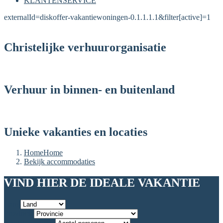
KLANTENSERVICE
externalId=diskoffer-vakantiewoningen-0.1.1.1.1&filter[active]=1
Christelijke verhuurorganisatie
Verhuur in binnen- en buitenland
Unieke vakanties en locaties
Home
Home
Bekijk accommodaties
VIND HIER DE IDEALE VAKANTIE
Land
Provincie
Aantal personen