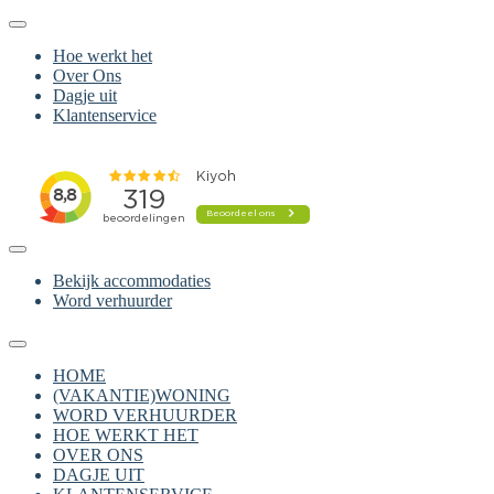
Hoe werkt het
Over Ons
Dagje uit
Klantenservice
Bekijk accommodaties
Word verhuurder
HOME
(VAKANTIE)WONING
WORD VERHUURDER
HOE WERKT HET
OVER ONS
DAGJE UIT