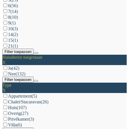
6
(56)
7
(14)
8
(10)
9
(1)
10
(3)
14
(2)
15
(1)
21
(1)
Filter toepassen
Huisdieren toegestaan
X
Ja
(42)
Nee
(132)
Filter toepassen
Type
X
Appartement
(5)
Chalet/Stacaravan
(26)
Huis
(107)
Overig
(27)
Privékamer
(3)
Villa
(6)