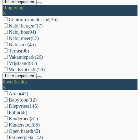
Filter toepassen
Omgeving
X
Centrum van de stad
(36)
Nabij bergen
(17)
Nabij bos
(94)
Nabij meer
(57)
Nabij zee
(45)
Terras
(98)
Vakantiepark
(26)
Vrijstaand
(81)
Weids uitzicht
(59)
Filter toepassen
Specificaties
X
Airco
(47)
Babyfoon
(12)
Diepvries
(146)
Fohn
(68)
Kinderbed
(81)
Kinderstoel
(85)
Open haard
(42)
Parkeerplek
(142)