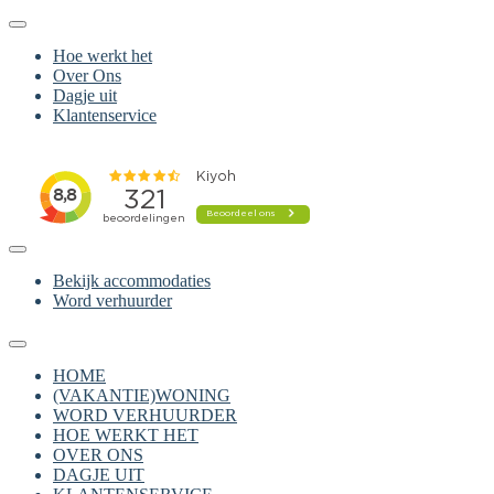
Hoe werkt het
Over Ons
Dagje uit
Klantenservice
Bekijk accommodaties
Word verhuurder
HOME
(VAKANTIE)WONING
WORD VERHUURDER
HOE WERKT HET
OVER ONS
DAGJE UIT