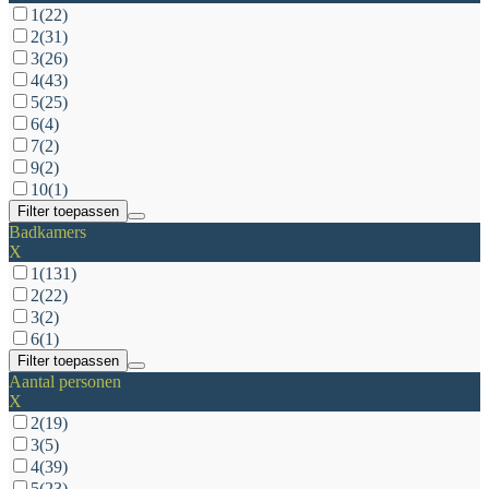
1
(22)
2
(31)
3
(26)
4
(43)
5
(25)
6
(4)
7
(2)
9
(2)
10
(1)
Filter toepassen
Badkamers
X
1
(131)
2
(22)
3
(2)
6
(1)
Filter toepassen
Aantal personen
X
2
(19)
3
(5)
4
(39)
5
(23)