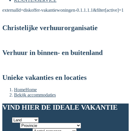
KLANTENSERVICE
externalId=diskoffer-vakantiewoningen-0.1.1.1.1&filter[active]=1
Christelijke verhuurorganisatie
Verhuur in binnen- en buitenland
Unieke vakanties en locaties
Home
Home
Bekijk accommodaties
VIND HIER DE IDEALE VAKANTIE
Land
Provincie
Aantal personen