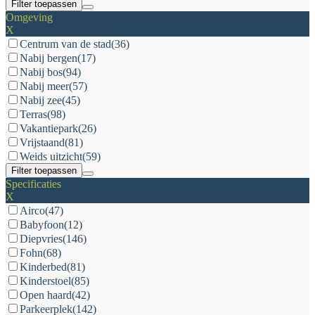
Filter toepassen
Omgeving
X
Centrum van de stad
(36)
Nabij bergen
(17)
Nabij bos
(94)
Nabij meer
(57)
Nabij zee
(45)
Terras
(98)
Vakantiepark
(26)
Vrijstaand
(81)
Weids uitzicht
(59)
Filter toepassen
Specificaties
X
Airco
(47)
Babyfoon
(12)
Diepvries
(146)
Fohn
(68)
Kinderbed
(81)
Kinderstoel
(85)
Open haard
(42)
Parkeerplek
(142)