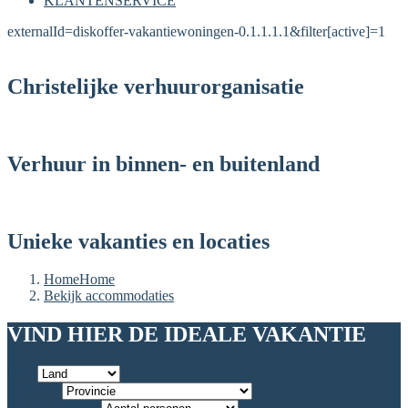
KLANTENSERVICE
externalId=diskoffer-vakantiewoningen-0.1.1.1.1&filter[active]=1
Christelijke verhuurorganisatie
Verhuur in binnen- en buitenland
Unieke vakanties en locaties
Home
Home
Bekijk accommodaties
VIND HIER DE IDEALE VAKANTIE
Land
Provincie
Aantal personen