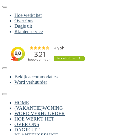
Hoe werkt het
Over Ons
Dagje uit
Klantenservice
Bekijk accommodaties
Word verhuurder
HOME
(VAKANTIE)WONING
WORD VERHUURDER
HOE WERKT HET
OVER ONS
DAGJE UIT