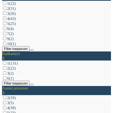
1
(22)
2
(31)
3
(26)
4
(43)
5
(25)
6
(4)
7
(2)
9
(2)
10
(1)
Filter toepassen
Badkamers
X
1
(131)
2
(22)
3
(2)
6
(1)
Filter toepassen
Aantal personen
X
2
(19)
3
(5)
4
(39)
5
(23)