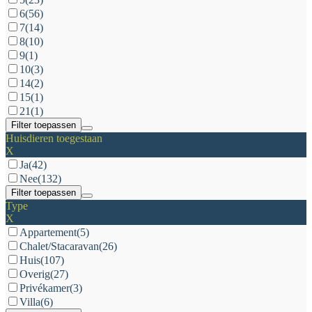
6
(56)
7
(14)
8
(10)
9
(1)
10
(3)
14
(2)
15
(1)
21
(1)
Filter toepassen
Huisdieren toegestaan
X
Ja
(42)
Nee
(132)
Filter toepassen
Type
X
Appartement
(5)
Chalet/Stacaravan
(26)
Huis
(107)
Overig
(27)
Privékamer
(3)
Villa
(6)