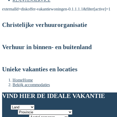
KLANTENSERVICE
externalId=diskoffer-vakantiewoningen-0.1.1.1.1&filter[active]=1
Christelijke verhuurorganisatie
Verhuur in binnen- en buitenland
Unieke vakanties en locaties
Home
Home
Bekijk accommodaties
VIND HIER DE IDEALE VAKANTIE
Land
Provincie
Aantal personen