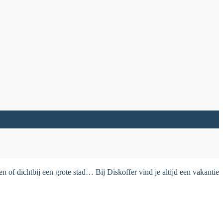
 of dichtbij een grote stad… Bij Diskoffer vind je altijd een vakantie