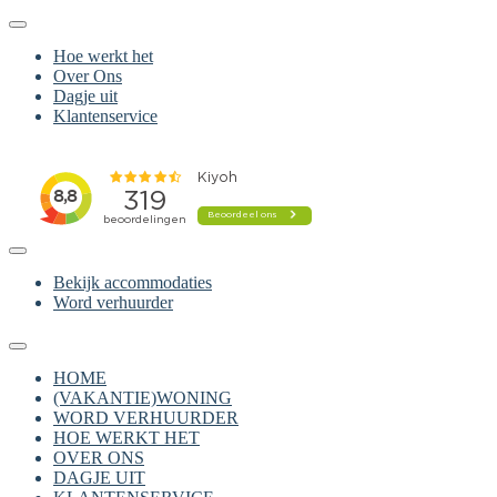
Hoe werkt het
Over Ons
Dagje uit
Klantenservice
Bekijk accommodaties
Word verhuurder
HOME
(VAKANTIE)WONING
WORD VERHUURDER
HOE WERKT HET
OVER ONS
DAGJE UIT