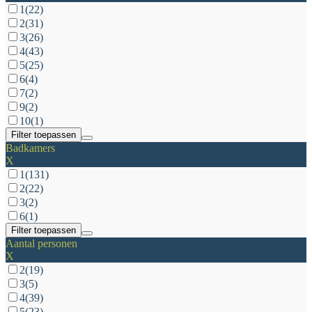
1
(22)
2
(31)
3
(26)
4
(43)
5
(25)
6
(4)
7
(2)
9
(2)
10
(1)
Filter toepassen
Badkamers
X
1
(131)
2
(22)
3
(2)
6
(1)
Filter toepassen
Aantal personen
X
2
(19)
3
(5)
4
(39)
5
(23)