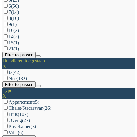
6
(56)
7
(14)
8
(10)
9
(1)
10
(3)
14
(2)
15
(1)
21
(1)
Filter toepassen
Huisdieren toegestaan
X
Ja
(42)
Nee
(132)
Filter toepassen
Type
X
Appartement
(5)
Chalet/Stacaravan
(26)
Huis
(107)
Overig
(27)
Privékamer
(3)
Villa
(6)