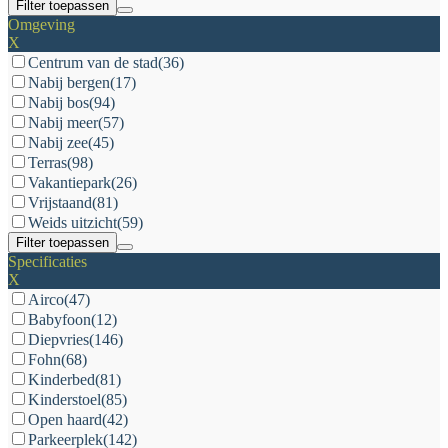
Filter toepassen
Omgeving
X
Centrum van de stad
(36)
Nabij bergen
(17)
Nabij bos
(94)
Nabij meer
(57)
Nabij zee
(45)
Terras
(98)
Vakantiepark
(26)
Vrijstaand
(81)
Weids uitzicht
(59)
Filter toepassen
Specificaties
X
Airco
(47)
Babyfoon
(12)
Diepvries
(146)
Fohn
(68)
Kinderbed
(81)
Kinderstoel
(85)
Open haard
(42)
Parkeerplek
(142)