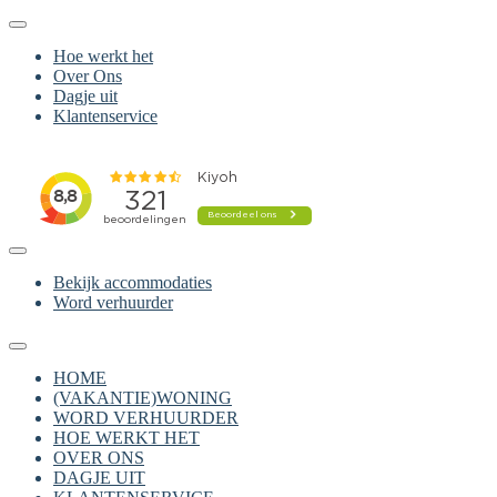
Hoe werkt het
Over Ons
Dagje uit
Klantenservice
Bekijk accommodaties
Word verhuurder
HOME
(VAKANTIE)WONING
WORD VERHUURDER
HOE WERKT HET
OVER ONS
DAGJE UIT