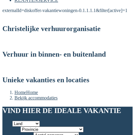
KLANTENSERVICE
externalId=diskoffer-vakantiewoningen-0.1.1.1.1&filter[active]=1
Christelijke verhuurorganisatie
Verhuur in binnen- en buitenland
Unieke vakanties en locaties
Home
Home
Bekijk accommodaties
VIND HIER DE IDEALE VAKANTIE
Land
Provincie
Aantal personen