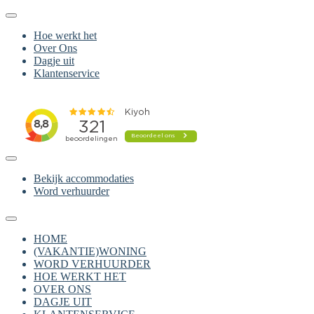
Hoe werkt het
Over Ons
Dagje uit
Klantenservice
Bekijk accommodaties
Word verhuurder
HOME
(VAKANTIE)WONING
WORD VERHUURDER
HOE WERKT HET
OVER ONS
DAGJE UIT