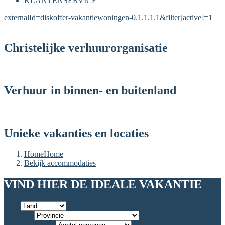
KLANTENSERVICE
externalId=diskoffer-vakantiewoningen-0.1.1.1.1&filter[active]=1
Christelijke verhuurorganisatie
Verhuur in binnen- en buitenland
Unieke vakanties en locaties
Home
Home
Bekijk accommodaties
VIND HIER DE IDEALE VAKANTIE
Land
Provincie
Aantal personen