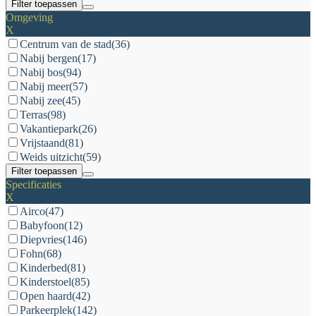
Filter toepassen
Omgeving
X
Centrum van de stad
(36)
Nabij bergen
(17)
Nabij bos
(94)
Nabij meer
(57)
Nabij zee
(45)
Terras
(98)
Vakantiepark
(26)
Vrijstaand
(81)
Weids uitzicht
(59)
Filter toepassen
Specificaties
X
Airco
(47)
Babyfoon
(12)
Diepvries
(146)
Fohn
(68)
Kinderbed
(81)
Kinderstoel
(85)
Open haard
(42)
Parkeerplek
(142)