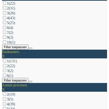
1
(22)
2
(31)
3
(26)
4
(43)
5
(25)
6
(4)
7
(2)
9
(2)
10
(1)
Filter toepassen
Badkamers
X
1
(131)
2
(22)
3
(2)
6
(1)
Filter toepassen
Aantal personen
X
2
(19)
3
(5)
4
(39)
5
(23)