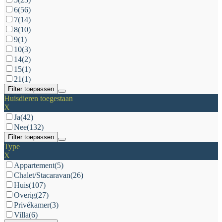
6
(56)
7
(14)
8
(10)
9
(1)
10
(3)
14
(2)
15
(1)
21
(1)
Filter toepassen
Huisdieren toegestaan
X
Ja
(42)
Nee
(132)
Filter toepassen
Type
X
Appartement
(5)
Chalet/Stacaravan
(26)
Huis
(107)
Overig
(27)
Privékamer
(3)
Villa
(6)