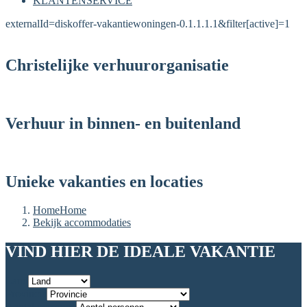
KLANTENSERVICE
externalId=diskoffer-vakantiewoningen-0.1.1.1.1&filter[active]=1
Christelijke verhuurorganisatie
Verhuur in binnen- en buitenland
Unieke vakanties en locaties
Home
Home
Bekijk accommodaties
VIND HIER DE IDEALE VAKANTIE
Land
Provincie
Aantal personen