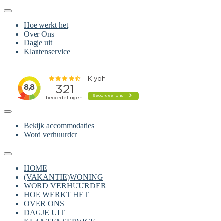
Hoe werkt het
Over Ons
Dagje uit
Klantenservice
Bekijk accommodaties
Word verhuurder
HOME
(VAKANTIE)WONING
WORD VERHUURDER
HOE WERKT HET
OVER ONS
DAGJE UIT