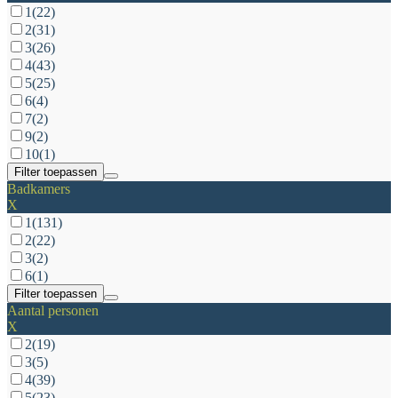
1
(22)
2
(31)
3
(26)
4
(43)
5
(25)
6
(4)
7
(2)
9
(2)
10
(1)
Filter toepassen
Badkamers
X
1
(131)
2
(22)
3
(2)
6
(1)
Filter toepassen
Aantal personen
X
2
(19)
3
(5)
4
(39)
5
(23)