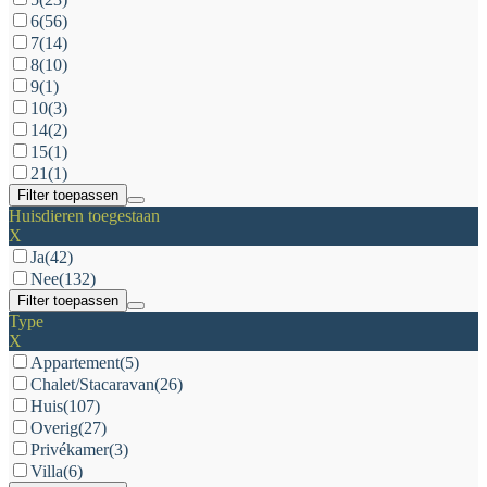
6
(56)
7
(14)
8
(10)
9
(1)
10
(3)
14
(2)
15
(1)
21
(1)
Filter toepassen
Huisdieren toegestaan
X
Ja
(42)
Nee
(132)
Filter toepassen
Type
X
Appartement
(5)
Chalet/Stacaravan
(26)
Huis
(107)
Overig
(27)
Privékamer
(3)
Villa
(6)