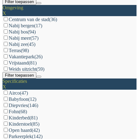
Filter toepassen
Omgeving
X
Centrum van de stad
(36)
Nabij bergen
(17)
Nabij bos
(94)
Nabij meer
(57)
Nabij zee
(45)
Terras
(98)
Vakantiepark
(26)
Vrijstaand
(81)
Weids uitzicht
(59)
Filter toepassen
Specificaties
X
Airco
(47)
Babyfoon
(12)
Diepvries
(146)
Fohn
(68)
Kinderbed
(81)
Kinderstoel
(85)
Open haard
(42)
Parkeerplek
(142)