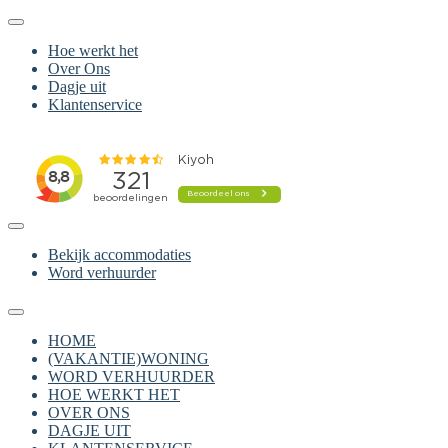
Hoe werkt het
Over Ons
Dagje uit
Klantenservice
Bekijk accommodaties
Word verhuurder
HOME
(VAKANTIE)WONING
WORD VERHUURDER
HOE WERKT HET
OVER ONS
DAGJE UIT