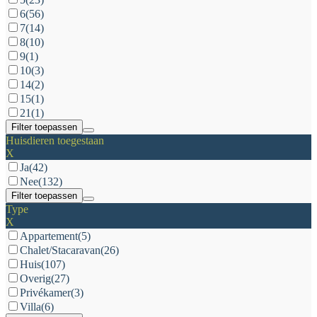
6
(56)
7
(14)
8
(10)
9
(1)
10
(3)
14
(2)
15
(1)
21
(1)
Filter toepassen
Huisdieren toegestaan
X
Ja
(42)
Nee
(132)
Filter toepassen
Type
X
Appartement
(5)
Chalet/Stacaravan
(26)
Huis
(107)
Overig
(27)
Privékamer
(3)
Villa
(6)