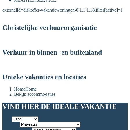
KLANTENSERVICE
externalId=diskoffer-vakantiewoningen-0.1.1.1.1&filter[active]=1
Christelijke verhuurorganisatie
Verhuur in binnen- en buitenland
Unieke vakanties en locaties
Home
Home
Bekijk accommodaties
VIND HIER DE IDEALE VAKANTIE
Land
Provincie
Aantal personen