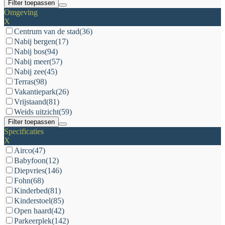
Filter toepassen
Omgeving
X
Centrum van de stad
(36)
Nabij bergen
(17)
Nabij bos
(94)
Nabij meer
(57)
Nabij zee
(45)
Terras
(98)
Vakantiepark
(26)
Vrijstaand
(81)
Weids uitzicht
(59)
Filter toepassen
Specificaties
X
Airco
(47)
Babyfoon
(12)
Diepvries
(146)
Fohn
(68)
Kinderbed
(81)
Kinderstoel
(85)
Open haard
(42)
Parkeerplek
(142)