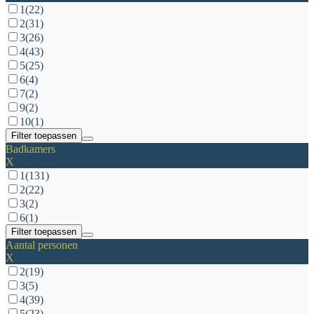
1
(22)
2
(31)
3
(26)
4
(43)
5
(25)
6
(4)
7
(2)
9
(2)
10
(1)
Filter toepassen
Badkamers
X
1
(131)
2
(22)
3
(2)
6
(1)
Filter toepassen
Aantal personen
X
2
(19)
3
(5)
4
(39)
5
(23)