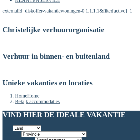
KLANTENSERVICE
externalId=diskoffer-vakantiewoningen-0.1.1.1.1&filter[active]=1
Christelijke verhuurorganisatie
Verhuur in binnen- en buitenland
Unieke vakanties en locaties
Home
Home
Bekijk accommodaties
VIND HIER DE IDEALE VAKANTIE
Land
Provincie
Aantal personen