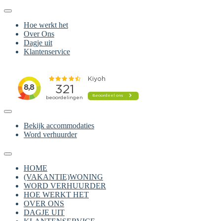
Hoe werkt het
Over Ons
Dagje uit
Klantenservice
Bekijk accommodaties
Word verhuurder
HOME
(VAKANTIE)WONING
WORD VERHUURDER
HOE WERKT HET
OVER ONS
DAGJE UIT