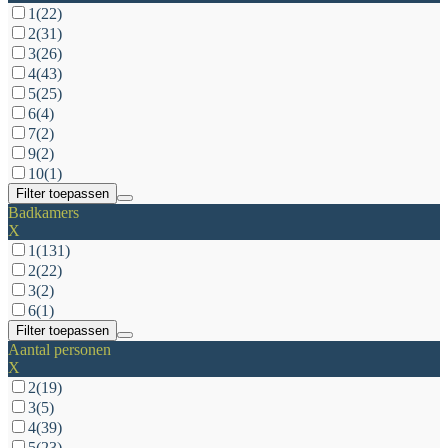
1
(22)
2
(31)
3
(26)
4
(43)
5
(25)
6
(4)
7
(2)
9
(2)
10
(1)
Filter toepassen
Badkamers
X
1
(131)
2
(22)
3
(2)
6
(1)
Filter toepassen
Aantal personen
X
2
(19)
3
(5)
4
(39)
5
(23)