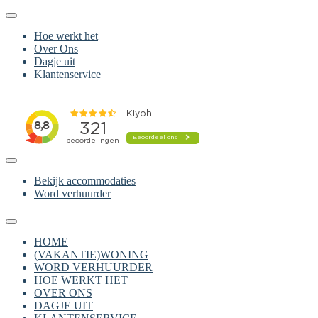
Hoe werkt het
Over Ons
Dagje uit
Klantenservice
Bekijk accommodaties
Word verhuurder
HOME
(VAKANTIE)WONING
WORD VERHUURDER
HOE WERKT HET
OVER ONS
DAGJE UIT