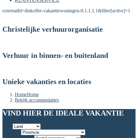
KLANTENSERVICE
externalId=diskoffer-vakantiewoningen-0.1.1.1.1&filter[active]=1
Christelijke verhuurorganisatie
Verhuur in binnen- en buitenland
Unieke vakanties en locaties
Home
Home
Bekijk accommodaties
VIND HIER DE IDEALE VAKANTIE
Land
Provincie
Aantal personen