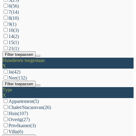
6
(56)
7
(14)
8
(10)
9
(1)
10
(3)
14
(2)
15
(1)
21
(1)
Filter toepassen
Huisdieren toegestaan
X
Ja
(42)
Nee
(132)
Filter toepassen
Type
X
Appartement
(5)
Chalet/Stacaravan
(26)
Huis
(107)
Overig
(27)
Privékamer
(3)
Villa
(6)