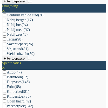
Filter toepassen
Omgeving
X
Centrum van de stad
(36)
Nabij bergen
(17)
Nabij bos
(94)
Nabij meer
(57)
Nabij zee
(45)
Terras
(98)
Vakantiepark
(26)
Vrijstaand
(81)
Weids uitzicht
(59)
Filter toepassen
Specificaties
X
Airco
(47)
Babyfoon
(12)
Diepvries
(146)
Fohn
(68)
Kinderbed
(81)
Kinderstoel
(85)
Open haard
(42)
Parkeerplek
(142)