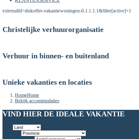
KLANTENSERVICE
externalId=diskoffer-vakantiewoningen-0.1.1.1.1&filter[active]=1
Christelijke verhuurorganisatie
Verhuur in binnen- en buitenland
Unieke vakanties en locaties
Home
Home
Bekijk accommodaties
VIND HIER DE IDEALE VAKANTIE
Land
Provincie
Aantal personen