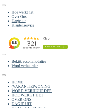
Hoe werkt het
Over Ons
Dagje uit
Klantenservice
Bekijk accommodaties
Word verhuurder
HOME
(VAKANTIE)WONING
WORD VERHUURDER
HOE WERKT HET
OVER ONS
DAGJE UIT