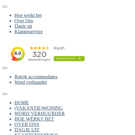
Hoe werkt het
Over Ons
Dagje uit
Klantenservice
Bekijk accommodaties
Word verhuurder
HOME
(VAKANTIE)WONING
WORD VERHUURDER
HOE WERKT HET
OVER ONS
DAGJE UIT