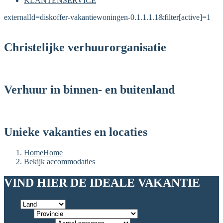
KLANTENSERVICE
externalId=diskoffer-vakantiewoningen-0.1.1.1.1&filter[active]=1
Christelijke verhuurorganisatie
Verhuur in binnen- en buitenland
Unieke vakanties en locaties
Home
Home
Bekijk accommodaties
VIND HIER DE IDEALE VAKANTIE
Land
Provincie
Aantal personen