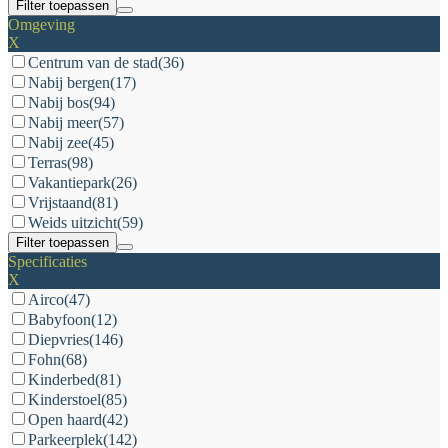
Filter toepassen
Omgeving
X
Centrum van de stad
(36)
Nabij bergen
(17)
Nabij bos
(94)
Nabij meer
(57)
Nabij zee
(45)
Terras
(98)
Vakantiepark
(26)
Vrijstaand
(81)
Weids uitzicht
(59)
Filter toepassen
Specificaties
X
Airco
(47)
Babyfoon
(12)
Diepvries
(146)
Fohn
(68)
Kinderbed
(81)
Kinderstoel
(85)
Open haard
(42)
Parkeerplek
(142)