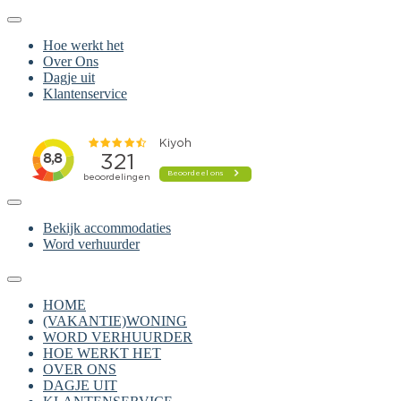
Hoe werkt het
Over Ons
Dagje uit
Klantenservice
Bekijk accommodaties
Word verhuurder
HOME
(VAKANTIE)WONING
WORD VERHUURDER
HOE WERKT HET
OVER ONS
DAGJE UIT