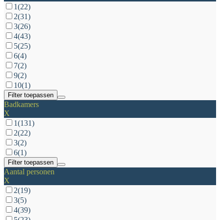
1
(22)
2
(31)
3
(26)
4
(43)
5
(25)
6
(4)
7
(2)
9
(2)
10
(1)
Filter toepassen
Badkamers
X
1
(131)
2
(22)
3
(2)
6
(1)
Filter toepassen
Aantal personen
X
2
(19)
3
(5)
4
(39)
5
(23)