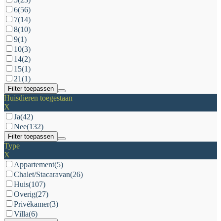
6
(56)
7
(14)
8
(10)
9
(1)
10
(3)
14
(2)
15
(1)
21
(1)
Filter toepassen
Huisdieren toegestaan
X
Ja
(42)
Nee
(132)
Filter toepassen
Type
X
Appartement
(5)
Chalet/Stacaravan
(26)
Huis
(107)
Overig
(27)
Privékamer
(3)
Villa
(6)