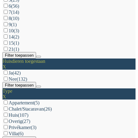
6
(56)
7
(14)
8
(10)
9
(1)
10
(3)
14
(2)
15
(1)
21
(1)
Filter toepassen
Huisdieren toegestaan
X
Ja
(42)
Nee
(132)
Filter toepassen
Type
X
Appartement
(5)
Chalet/Stacaravan
(26)
Huis
(107)
Overig
(27)
Privékamer
(3)
Villa
(6)