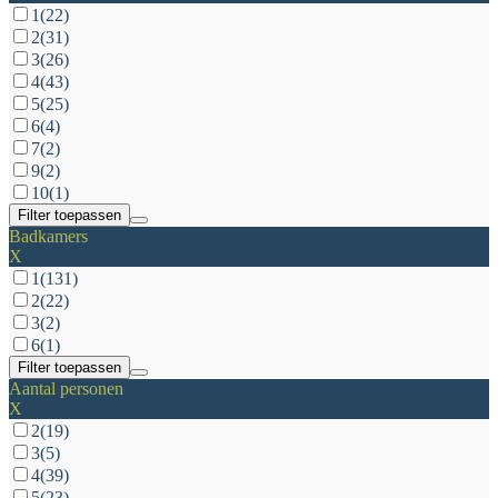
1
(22)
2
(31)
3
(26)
4
(43)
5
(25)
6
(4)
7
(2)
9
(2)
10
(1)
Filter toepassen
Badkamers
X
1
(131)
2
(22)
3
(2)
6
(1)
Filter toepassen
Aantal personen
X
2
(19)
3
(5)
4
(39)
5
(23)