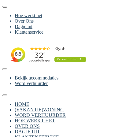
Hoe werkt het
Over Ons
Dagje uit
Klantenservice
Bekijk accommodaties
Word verhuurder
HOME
(VAKANTIE)WONING
WORD VERHUURDER
HOE WERKT HET
OVER ONS
DAGJE UIT