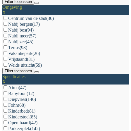
Filter toepassen
Omgeving
X
Centrum van de stad
(36)
Nabij bergen
(17)
Nabij bos
(94)
Nabij meer
(57)
Nabij zee
(45)
Terras
(98)
Vakantiepark
(26)
Vrijstaand
(81)
Weids uitzicht
(59)
Filter toepassen
Specificaties
X
Airco
(47)
Babyfoon
(12)
Diepvries
(146)
Fohn
(68)
Kinderbed
(81)
Kinderstoel
(85)
Open haard
(42)
Parkeerplek
(142)