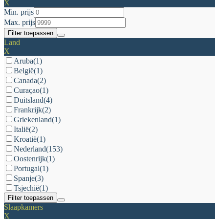
X
Min. prijs
Max. prijs
Filter toepassen
Land
X
Aruba
(1)
België
(1)
Canada
(2)
Curaçao
(1)
Duitsland
(4)
Frankrijk
(2)
Griekenland
(1)
Italië
(2)
Kroatië
(1)
Nederland
(153)
Oostenrijk
(1)
Portugal
(1)
Spanje
(3)
Tsjechië
(1)
Filter toepassen
Slaapkamers
X