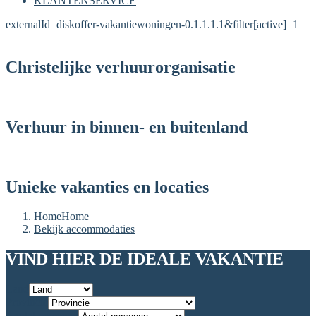
KLANTENSERVICE
externalId=diskoffer-vakantiewoningen-0.1.1.1.1&filter[active]=1
Christelijke verhuurorganisatie
Verhuur in binnen- en buitenland
Unieke vakanties en locaties
Home
Home
Bekijk accommodaties
VIND HIER DE IDEALE VAKANTIE
Land
Provincie
Aantal personen