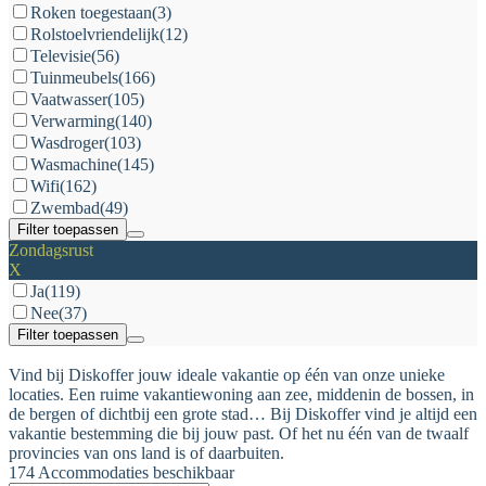
Roken toegestaan
(3)
Rolstoelvriendelijk
(12)
Televisie
(56)
Tuinmeubels
(166)
Vaatwasser
(105)
Verwarming
(140)
Wasdroger
(103)
Wasmachine
(145)
Wifi
(162)
Zwembad
(49)
Filter toepassen
Zondagsrust
X
Ja
(119)
Nee
(37)
Filter toepassen
Vind bij Diskoffer jouw ideale vakantie op één van onze unieke
locaties. Een ruime vakantiewoning aan zee, middenin de bossen, in
de bergen of dichtbij een grote stad… Bij Diskoffer vind je altijd een
vakantie bestemming die bij jouw past. Of het nu één van de twaalf
provincies van ons land is of daarbuiten.
174 Accommodaties beschikbaar