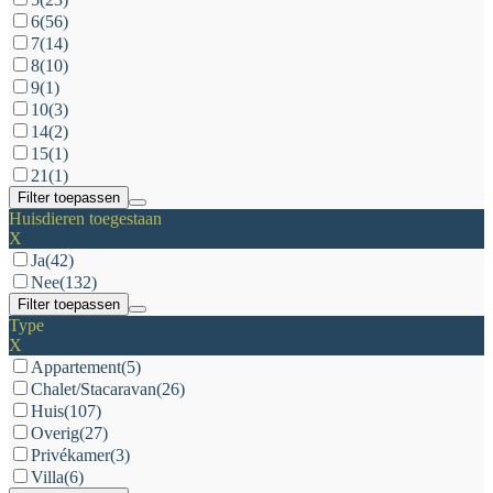
6
(56)
7
(14)
8
(10)
9
(1)
10
(3)
14
(2)
15
(1)
21
(1)
Filter toepassen
Huisdieren toegestaan
X
Ja
(42)
Nee
(132)
Filter toepassen
Type
X
Appartement
(5)
Chalet/Stacaravan
(26)
Huis
(107)
Overig
(27)
Privékamer
(3)
Villa
(6)