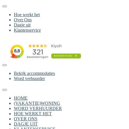
Hoe werkt het
Over Ons
Dagje uit
Klantenservice
Bekijk accommodaties
Word verhuurder
HOME
(VAKANTIE)WONING
WORD VERHUURDER
HOE WERKT HET
OVER ONS
DAGJE UIT