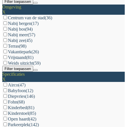
Filter toepassen
Omgeving
X
Centrum van de stad
(36)
Nabij bergen
(17)
Nabij bos
(94)
Nabij meer
(57)
Nabij zee
(45)
Terras
(98)
Vakantiepark
(26)
Vrijstaand
(81)
Weids uitzicht
(59)
Filter toepassen
Specificaties
X
Airco
(47)
Babyfoon
(12)
Diepvries
(146)
Fohn
(68)
Kinderbed
(81)
Kinderstoel
(85)
Open haard
(42)
Parkeerplek
(142)