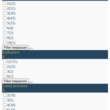
1
(22)
2
(31)
3
(26)
4
(43)
5
(25)
6
(4)
7
(2)
9
(2)
10
(1)
Filter toepassen
Badkamers
X
1
(131)
2
(22)
3
(2)
6
(1)
Filter toepassen
Aantal personen
X
2
(19)
3
(5)
4
(39)
5
(23)