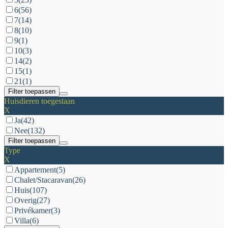
6
(56)
7
(14)
8
(10)
9
(1)
10
(3)
14
(2)
15
(1)
21
(1)
Filter toepassen
Huisdieren toegestaan
X
Ja
(42)
Nee
(132)
Filter toepassen
Type
X
Appartement
(5)
Chalet/Stacaravan
(26)
Huis
(107)
Overig
(27)
Privékamer
(3)
Villa
(6)