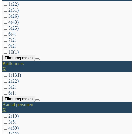
1
(22)
2
(31)
3
(26)
4
(43)
5
(25)
6
(4)
7
(2)
9
(2)
10
(1)
Filter toepassen
Badkamers
X
1
(131)
2
(22)
3
(2)
6
(1)
Filter toepassen
Aantal personen
X
2
(19)
3
(5)
4
(39)
5
(23)