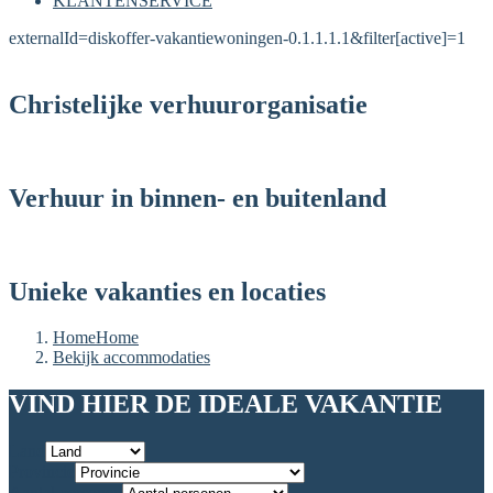
KLANTENSERVICE
externalId=diskoffer-vakantiewoningen-0.1.1.1.1&filter[active]=1
Christelijke verhuurorganisatie
Verhuur in binnen- en buitenland
Unieke vakanties en locaties
Home
Home
Bekijk accommodaties
VIND HIER DE IDEALE VAKANTIE
Land
Provincie
Aantal personen