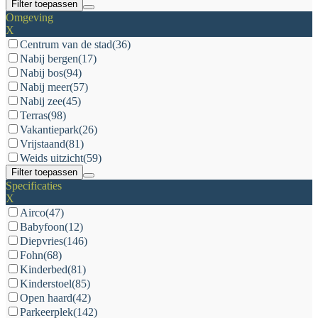
Filter toepassen
Omgeving
X
Centrum van de stad
(36)
Nabij bergen
(17)
Nabij bos
(94)
Nabij meer
(57)
Nabij zee
(45)
Terras
(98)
Vakantiepark
(26)
Vrijstaand
(81)
Weids uitzicht
(59)
Filter toepassen
Specificaties
X
Airco
(47)
Babyfoon
(12)
Diepvries
(146)
Fohn
(68)
Kinderbed
(81)
Kinderstoel
(85)
Open haard
(42)
Parkeerplek
(142)