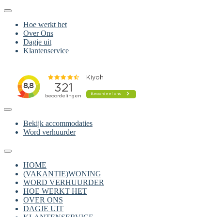
Hoe werkt het
Over Ons
Dagje uit
Klantenservice
Bekijk accommodaties
Word verhuurder
HOME
(VAKANTIE)WONING
WORD VERHUURDER
HOE WERKT HET
OVER ONS
DAGJE UIT