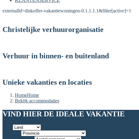
KLANTENSERVICE
externalId=diskoffer-vakantiewoningen-0.1.1.1.1&filter[active]=1
Christelijke verhuurorganisatie
Verhuur in binnen- en buitenland
Unieke vakanties en locaties
Home
Home
Bekijk accommodaties
VIND HIER DE IDEALE VAKANTIE
Land
Provincie
Aantal personen