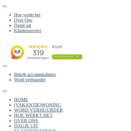
Hoe werkt het
Over Ons
Dagje uit
Klantenservice
Bekijk accommodaties
Word verhuurder
HOME
(VAKANTIE)WONING
WORD VERHUURDER
HOE WERKT HET
OVER ONS
DAGJE UIT